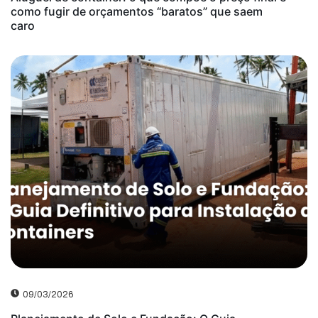
como fugir de orçamentos “baratos” que saem
caro
09/03/2026