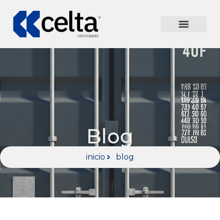
Blog
inicio
blog