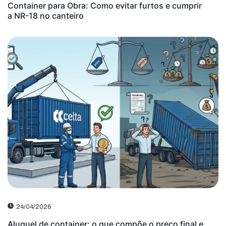
Container para Obra: Como evitar furtos e cumprir
a NR-18 no canteiro
24/04/2026
Aluguel de container: o que compõe o preço final e