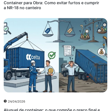
Container para Obra: Como evitar furtos e cumprir
a NR-18 no canteiro
24/04/2026
Aluguel de container: o que compõe o preço final e