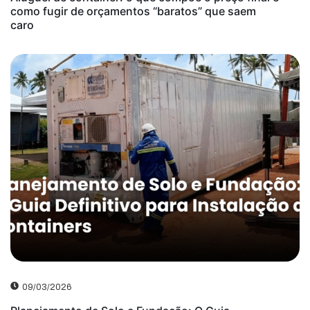
como fugir de orçamentos “baratos” que saem
caro
09/03/2026