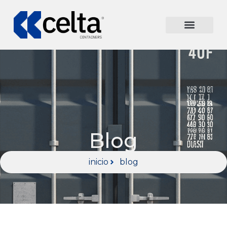
Blog
inicio
blog