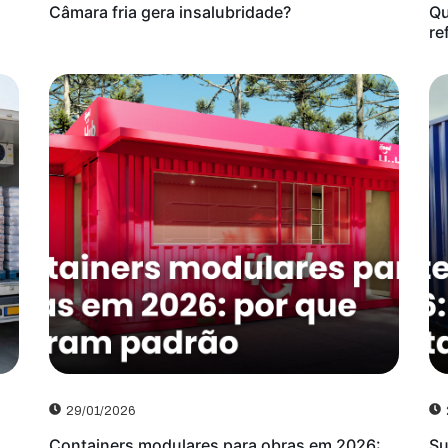
Câmara fria gera insalubridade?
Qu
re
29/01/2026
Containers modulares para obras em 2026:
Su