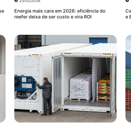
23/02/2026
ue
Energia mais cara em 2026: eficiência do
Ca
reefer deixa de ser custo e vira ROI
e 