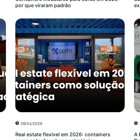
por que viraram padrão
ex
08/01/2026
Real estate flexível em 2026: containers
A 