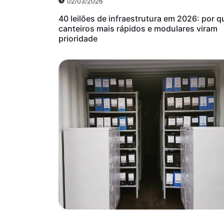
02/03/2026
40 leilões de infraestrutura em 2026: por q
canteiros mais rápidos e modulares viram
prioridade