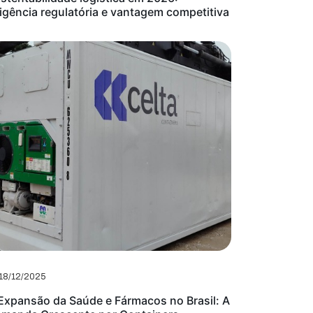
igência regulatória e vantagem competitiva
18/12/2025
Expansão da Saúde e Fármacos no Brasil: A