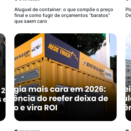
Aluguel de container: o que compõe o preço
Pl
final e como fugir de orçamentos “baratos”
De
que saem caro