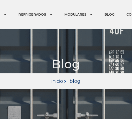
S
REFRIGERADOS
MODULARES
BLOG
CO
Blog
inicio
blog