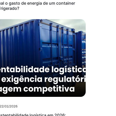
al o gasto de energia de um container
frigerado?
22/01/2026
stentabilidade logística em 2026: