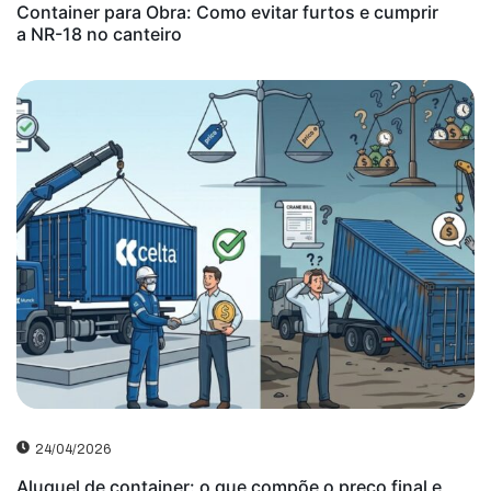
Container para Obra: Como evitar furtos e cumprir
a NR-18 no canteiro
24/04/2026
Aluguel de container: o que compõe o preço final e