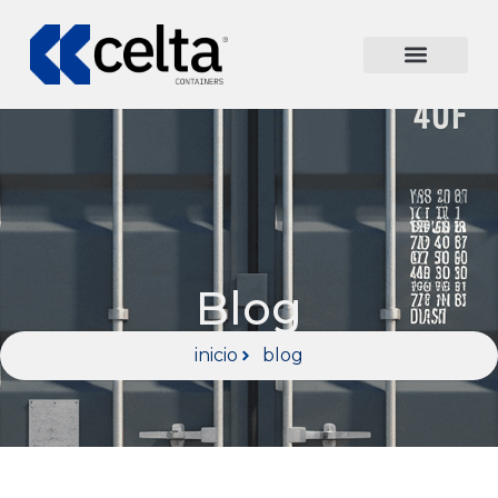
Blog
inicio
blog