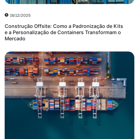
16/12/2025
Construção Offsite: Como a Padronização de Kits
e a Personalização de Containers Transformam o
Mercado