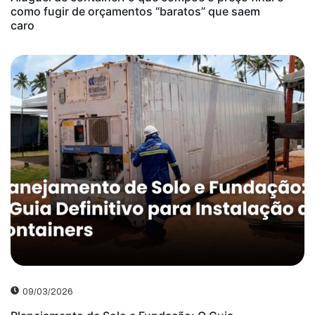
como fugir de orçamentos “baratos” que saem
caro
09/03/2026